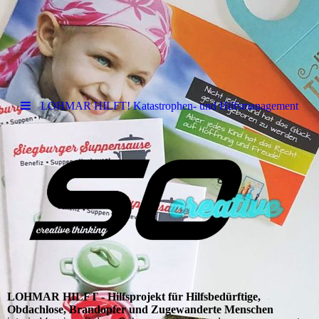
LOHMAR HILFT! Katastrophen- und Hilfsmanagement
LOHMAR HILFT - Hilfsprojekt für Hilfsbedürftige,
Obdachlose, Brandopfer und Zugewanderte Menschen