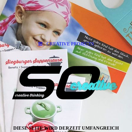
CREATIVE PROJECTS
DIESE SEITE WIRD DERZEIT UMFANGREICH